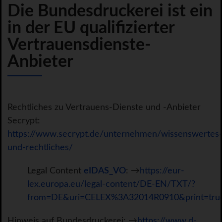
Die Bundesdruckerei ist ein
in der EU qualifizierter
Vertrauensdienste-
Anbieter
Rechtliches zu Vertrauens-Dienste und -Anbieter
Secrypt:
https://www.secrypt.de/unternehmen/wissenswertes
und-rechtliches/
Legal Content
eIDAS_VO
: →
https://eur-
lex.europa.eu/legal-content/DE-EN/TXT/?
from=DE&uri=CELEX%3A32014R0910&print=tru
Hinweis auf Bundesdruckerei: →
https://www.d-