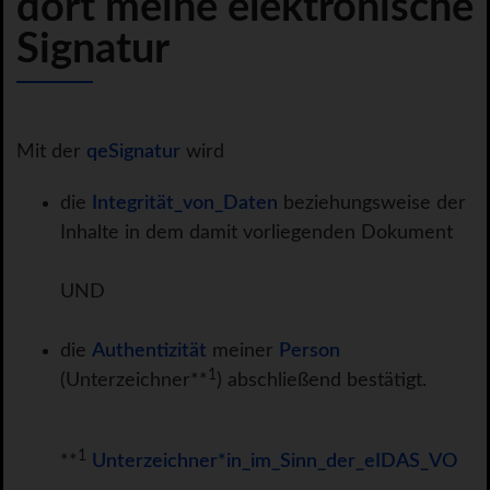
dort meine elektronische
Signatur
Mit der
qeSignatur
wird
die
Integrität_von_Daten
beziehungsweise der
Inhalte in dem damit vorliegenden Dokument
UND
die
Authentizität
meiner
Person
1
(Unterzeichner**
) abschließend bestätigt.
1
**
Unterzeichner*in_im_Sinn_der_eIDAS_VO