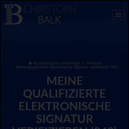
Togg
navi
Accounting for Advantage
Material
Meine qualifizierte elektronische Signatur verifizieren (942)
MEINE
QUALIFIZIERTE
ELEKTRONISCHE
SIGNATUR