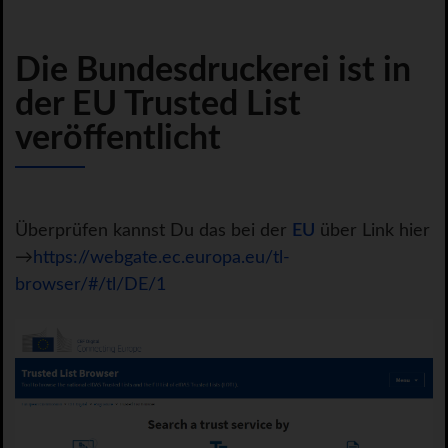
Die Bundesdruckerei ist in
der EU Trusted List
veröffentlicht
Überprüfen kannst Du das bei der
EU
über Link hier
→
https://webgate.ec.europa.eu/tl-
browser/#/tl/DE/1