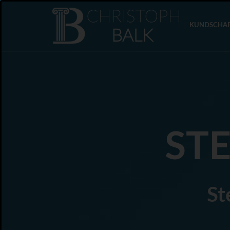
KUNDSCHAF
STE
St