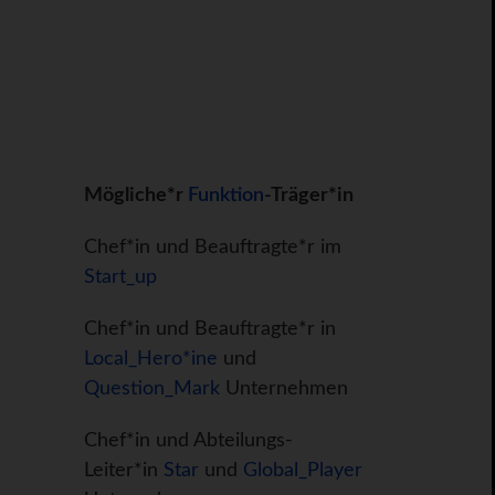
Mögliche*r
Funktion
-Träger*in
Chef*in und Beauftragte*r im
Start_up
Chef*in und Beauftragte*r in
Local_Hero*ine
und
Question_Mark
Unternehmen
Chef*in und Abteilungs-
Leiter*in
Star
und
Global_Player