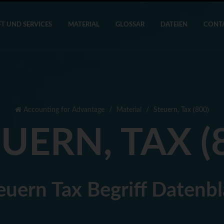
T UND SERVICES
MATERIAL
GLOSSAR
DATEIEN
CONT
Accounting for Advantage
Material
Steuern, Tax (800)
UERN, TAX (
euern Tax Begriff Datenbl