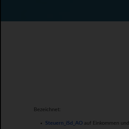
Bezeichnet:
Steuern_iSd_AO
auf Einkommen un