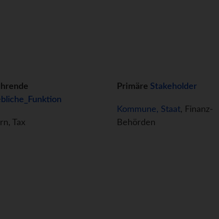
ührende
Primäre
Stakeholder
ebliche_Funktion
Kommune, Staat
, Finanz-
rn, Tax
Behörden