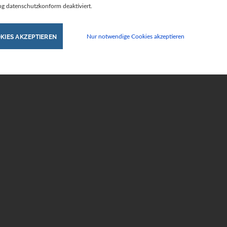
ng datenschutzkonform deaktiviert.
KIES AKZEPTIEREN
Nur notwendige Cookies akzeptieren