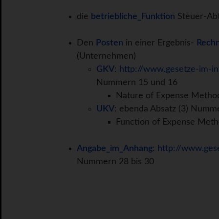
die
betriebliche_Funktion
Steuer-Ab
Den
Posten
in einer Ergebnis-
Rech
(Unternehmen)
GKV
:
http://www.gesetze-im-in
Nummern 15 und 16
Nature of Expense Metho
UKV
: ebenda Absatz (3) Numm
Function of Expense Meth
Angabe_im_Anhang
:
http://www.ges
Nummern 28 bis 30