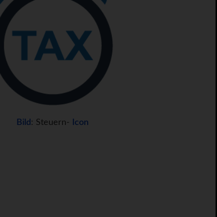
Bild
: Steuern-
Icon