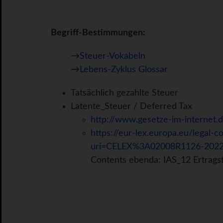
Begriff-Bestimmungen:
→
Steuer-Vokabeln
→
Lebens-Zyklus Glossar
Tatsächlich gezahlte Steuer
Latente_Steuer / Deferred Tax
http://www.gesetze-im-internet.
https://eur-lex.europa.eu/legal-
uri=CELEX%3A02008R1126-2022
Contents ebenda: IAS_12 Ertrags