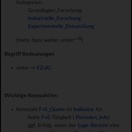
Kategorien:
Grundlagen_Forschung
Industrielle_Forschung
Experimentelle_Entwicklung
B
(mehr dazu weiter unten**
)
Begriff Bedeutungen
siehe →
FZulG
Wichtige Kennzahl/en
Kennzahl
F+E_Quote
ist
Indikator
für
hohe
F+E
-Tätigkeit (
Perioden_Info
)
ggf. Erfolg, wenn der
Lage-Bericht
eine