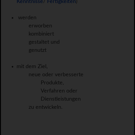
Kenntnisse
/
Fertigkeiten
)
werden
erworben
kombiniert
gestaltet und
genutzt
mit dem Ziel,
neue oder verbesserte
Produkte,
Verfahren oder
Dienstleistungen
zu entwickeln.