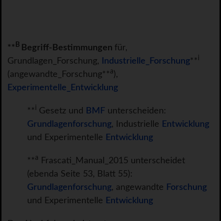
B
**
Begriff-Bestimmungen
für,
i
Grundlagen_Forschung,
Industrielle_Forschung
**
a
(angewandte_Forschung**
),
Experimentelle_Entwicklung
i
**
Gesetz und
BMF
unterscheiden:
Grundlagenforschung
, Industrielle
Entwicklung
und Experimentelle
Entwicklung
a
**
Frascati_Manual_2015 unterscheidet
(ebenda Seite 53, Blatt 55):
Grundlagenforschung
, angewandte
Forschung
und Experimentelle
Entwicklung