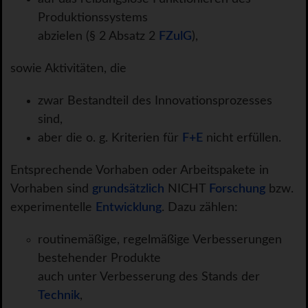
Produktionssystems
abzielen (§ 2 Absatz 2
FZulG
),
sowie Aktivitäten, die
zwar Bestandteil des Innovationsprozesses
sind,
aber die o. g. Kriterien für
F+E
nicht erfüllen.
Entsprechende Vorhaben oder Arbeitspakete in
Vorhaben sind
grundsätzlich
NICHT
Forschung
bzw.
experimentelle
Entwicklung
. Dazu zählen:
routinemäßige, regelmäßige Verbesserungen
bestehender Produkte
auch unter Verbesserung des Stands der
Technik
,