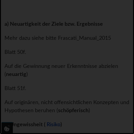
a) Neuartigkeit der Ziele bzw. Ergebnisse
Mehr dazu siehe bitte Frascati_Manual_2015
Blatt 50f.
Auf die Gewinnung neuer Erkenntnisse abzielen
(
neuartig
)
Blatt 51f.
Auf originären, nicht offensichtlichen Konzepten und
Hypothesen beruhen (
schöpferisch
)
b) Ungewissheit (
Risiko
)