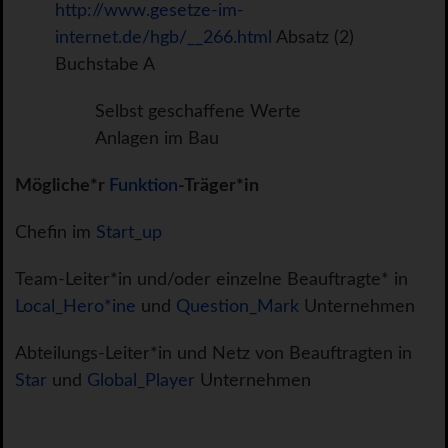
http://www.gesetze-im-
internet.de/hgb/__266.html
Absatz (2)
Buchstabe A
Selbst geschaffene Werte
Anlagen im Bau
Mögliche*r
Funktion
-Träger*in
Chefin im
Start_up
Team-Leiter*in und/oder einzelne Beauftragte* in
Local_Hero*ine
und
Question_Mark
Unternehmen
Abteilungs-Leiter*in und Netz von Beauftragten in
Star
und
Global_Player
Unternehmen