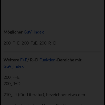
Möglicher
GuV_Index
200_F+E, 200_FuE, 200_R+D
Weitere
F+E
/ R+D
Funktion
-Bereiche mit
GuV_Index
200_F+E
200_R+D
210_Lit (für: Literatur), bezeichnet etwa den