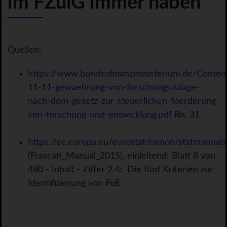
im FZulG immer haben
Quellen:
https://www.bundesfinanzministerium.de/Cont
11-11-gewaehrung-von-forschungszulage-
nach-dem-gesetz-zur-steuerlichen-foerderung-
von-forschung-und-entwicklung.pdf
Rn
. 31
https://ec.europa.eu/eurostat/ramon/statmanuals/
(Frascati_Manual_2015), einleitend: Blatt 8 von
480 - Inhalt - Ziffer 2.4: Die fünf Kriterien zur
Identifizierung von
FuE