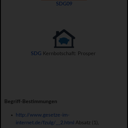
SDG09
SDG
Kernbotschaft: Prosper
Begriff-Bestimmungen
http://www.gesetze-im-
internet.de/fzulg/__2.html
Absatz (1),