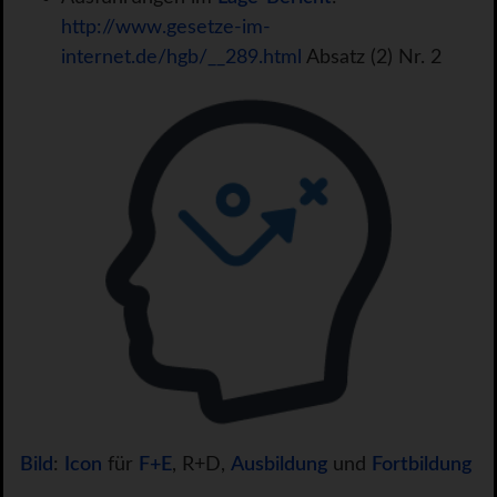
http://www.gesetze-im-
internet.de/hgb/__289.html
Absatz (2) Nr. 2
Bild
:
Icon
für
F+E
, R+D,
Ausbildung
und
Fortbildung