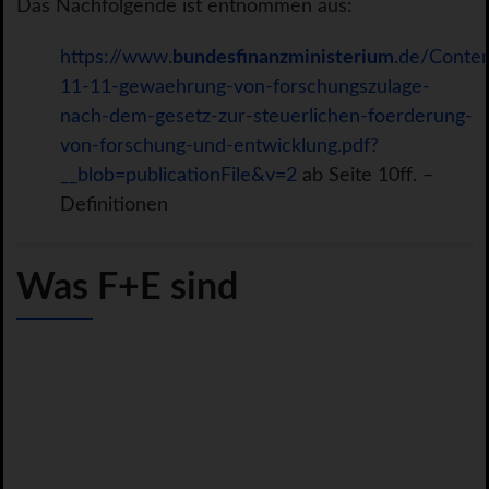
Das Nachfolgende ist entnommen aus:
https://www.
bundesfinanzministerium
.de/Conte
11-11-gewaehrung-von-forschungszulage-
nach-dem-gesetz-zur-steuerlichen-foerderung-
von-forschung-und-entwicklung.pdf?
__blob=publicationFile&v=2
ab Seite 10ff. –
Definitionen
Was F+E sind