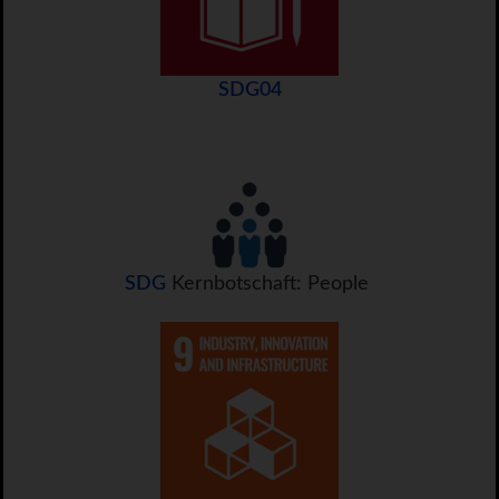
SDG04
SDG
Kernbotschaft: People