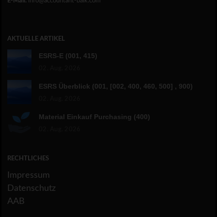
E-Mail:
info@accountant-balk.com
AKTUELLE ARTIKEL
ESRS-E (001, 415)
02. Aug. 2026
ESRS Überblick (001, [002, 400, 460, 500] , 900)
02. Aug. 2026
Material Einkauf Purchasing (400)
02. Aug. 2026
RECHTLICHES
Impressum
Datenschutz
AAB