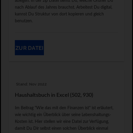
ablegen. In der zip Datei siehst Du, welche Ordner Du
nach Ablauf des Jahres brauchst. Arbeitest Du digital,
kannst Du Struktur von dort kopieren und gleich
benutzen.
ZUR DATEI
Stand: Nov 2022
Haushaltsbuch in Excel (502, 930)
Im Beitrag "Wie das mit den Finanzen ist" ist erläutert,
wie wichtig ein Überblick über seine Lebenshaltungs-
Kosten ist. Hier stellen wir eine Datei zur Verfügung,
damit Du Dir selbst einen solchen Überblick einmal