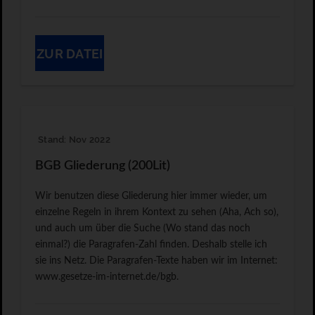
ZUR DATEI
Stand: Nov 2022
BGB Gliederung (200Lit)
Wir benutzen diese Gliederung hier immer wieder, um
einzelne Regeln in ihrem Kontext zu sehen (Aha, Ach so),
und auch um über die Suche (Wo stand das noch
einmal?) die Paragrafen-Zahl finden. Deshalb stelle ich
sie ins Netz. Die Paragrafen-Texte haben wir im Internet:
www.gesetze-im-internet.de/bgb.