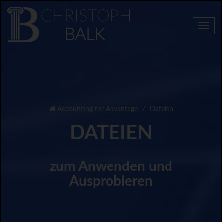
Togg
navi
Accounting for Advantage
Dateien
DATEIEN
zum Anwenden und
Ausprobieren