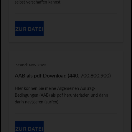
selbst verschaffen kannst.
ZUR DATEI
Stand: Nov 2022
AAB als pdf Download (440, 700,800,900)
HIer können Sie meine Allgemeinen Auftrag-
Bedingungen (AAB) als pdf herunterladen und dann
darin navigieren (surfen).
ZUR DATEI